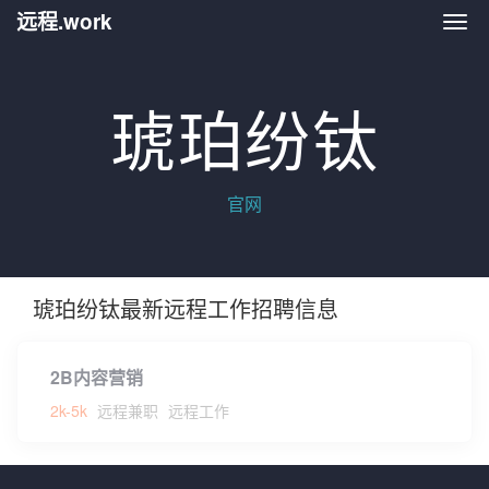
远程.work
远程.
琥珀纷钛
官网
琥珀纷钛最新远程工作招聘信息
2B内容营销
2k-5k
远程兼职
远程工作