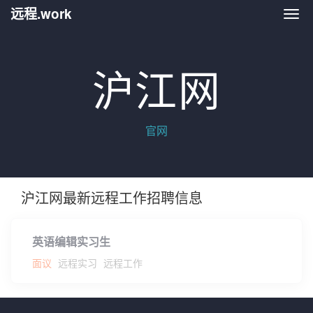
远程.work
远程.
沪江网
官网
沪江网最新远程工作招聘信息
英语编辑实习生
面议
远程实习
远程工作