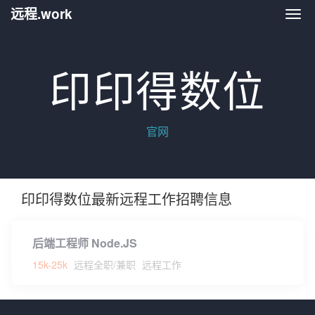
远程.work
远程.
印印得数位
官网
印印得数位最新远程工作招聘信息
后端工程师 Node.JS
15k-25k
远程全职/兼职
远程工作