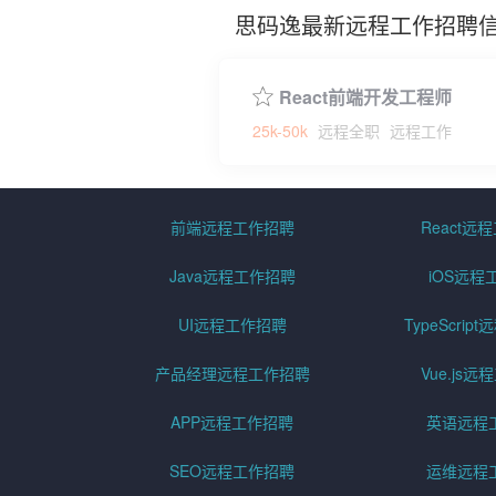
思码逸最新远程工作招聘
React前端开发工程师
25k-50k
远程全职
远程工作
前端远程工作招聘
React远
Java远程工作招聘
iOS远程
UI远程工作招聘
TypeScri
产品经理远程工作招聘
Vue.js
APP远程工作招聘
英语远程
SEO远程工作招聘
运维远程