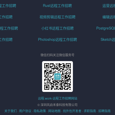
程工作招聘
Rust远程工作招聘
运营远
工作招聘
视频剪辑远程工作招聘
编辑远
程工作招聘
小红书远程工作招聘
Postgre
工作招聘
Photoshop远程工作招聘
Sketc
微信扫码关注微信服务号
远程.work-远程工作招聘网站
© 深圳风启禾泰科技有限公司
关于我们
·
用户协议
·
隐私政策
·
网站地图
·
找外包开发者
·
求职指南
·
招聘指南