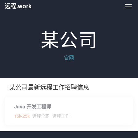
远程.work
远程.
某公司
官网
某公司最新远程工作招聘信息
Java 开发工程师
15k-25k
远程全职
远程工作