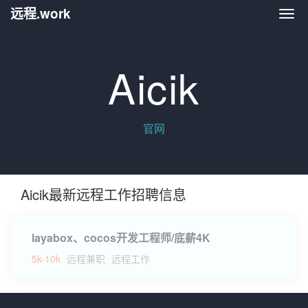
远程.work
远程.
Aicik
官网
Aicik最新远程工作招聘信息
layabox、cocos开发工程师/底薪4K
5k-10k
远程兼职
远程工作