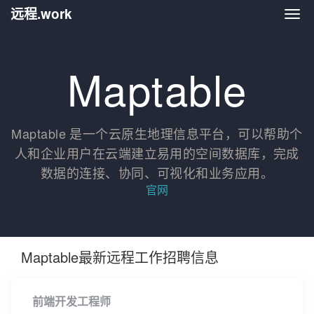
远程.work
远程.
Maptable
Maptable 是一个云原生地理信息平台，可以帮助个
人和企业用户在云端建立易用的空间数据库，完成
数据的连接、协同、可视化和业务应用。
官网
Maptable最新远程工作招聘信息
前端开发工程师