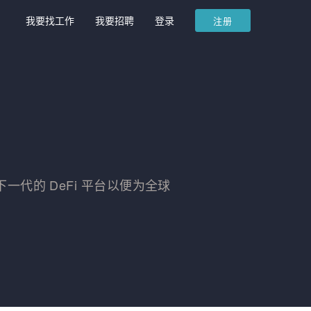
我要找工作
我要招聘
登录
注册
下一代的 DeFi 平台以便为全球