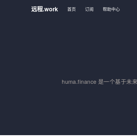
远程.work
首页
订阅
帮助中心
huma.finance 是一个