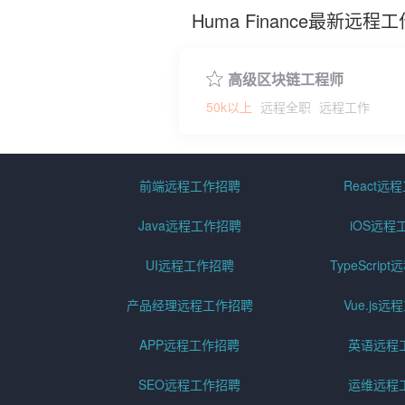
Huma Finance最新远
高级区块链工程师
50k以上
远程全职
远程工作
前端远程工作招聘
React远
Java远程工作招聘
iOS远程
UI远程工作招聘
TypeScri
产品经理远程工作招聘
Vue.js
APP远程工作招聘
英语远程
SEO远程工作招聘
运维远程