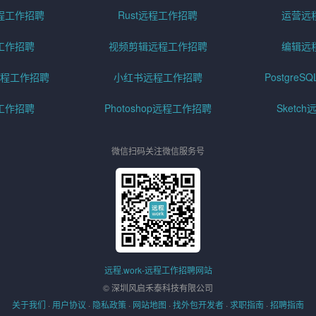
程工作招聘
Rust远程工作招聘
运营远
工作招聘
视频剪辑远程工作招聘
编辑远
程工作招聘
小红书远程工作招聘
Postgre
工作招聘
Photoshop远程工作招聘
Sketc
微信扫码关注微信服务号
远程.work-远程工作招聘网站
© 深圳风启禾泰科技有限公司
关于我们
·
用户协议
·
隐私政策
·
网站地图
·
找外包开发者
·
求职指南
·
招聘指南