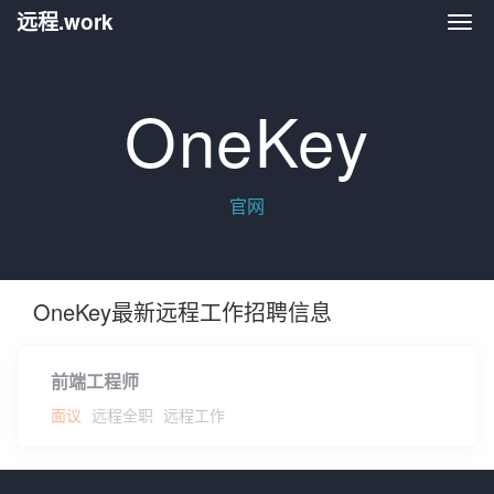
远程.work
远程.
OneKey
官网
OneKey最新远程工作招聘信息
前端工程师
面议
远程全职
远程工作