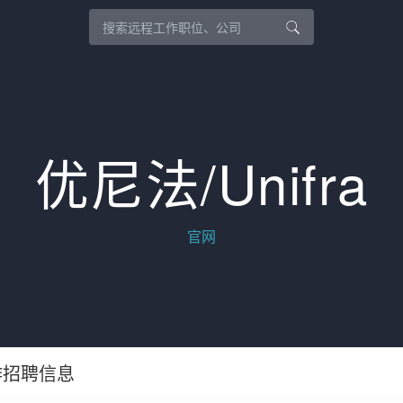
优尼法/Unifra
官网
工作招聘信息