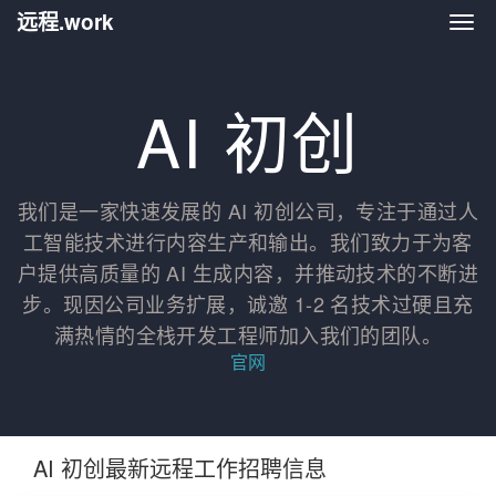
远程.work
远程.
AI 初创
我们是一家快速发展的 AI 初创公司，专注于通过人
工智能技术进行内容生产和输出。我们致力于为客
户提供高质量的 AI 生成内容，并推动技术的不断进
步。现因公司业务扩展，诚邀 1-2 名技术过硬且充
满热情的全栈开发工程师加入我们的团队。
官网
AI 初创最新远程工作招聘信息