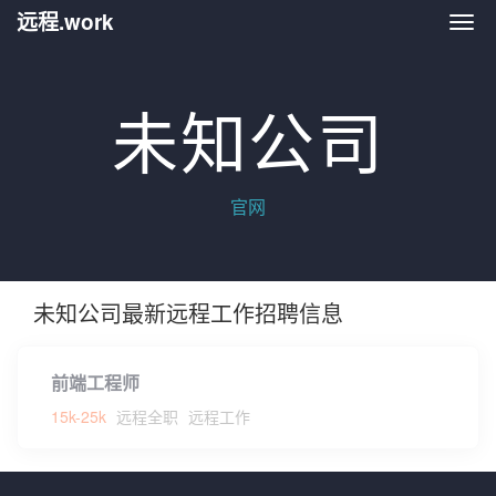
远程.work
远程.
未知公司
官网
未知公司最新远程工作招聘信息
前端工程师
15k-25k
远程全职
远程工作