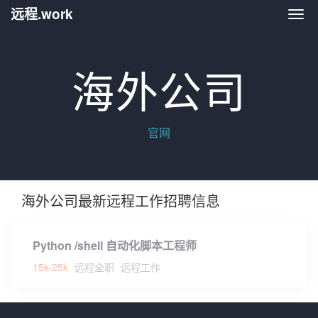
远程.work
远程.
海外公司
官网
海外公司最新远程工作招聘信息
Python /shell 自动化脚本工程师
15k-25k
远程全职
远程工作