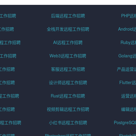
程工作招聘
后端远程工作招聘
PHP
工作招聘
全栈开发远程工作招聘
Andro
pt远程工作招聘
AI远程工作招聘
Ruby
远程工作招聘
Web3远程工作招聘
Golan
工作招聘
客服远程工作招聘
产品运营
工作招聘
设计师远程工作招聘
Flutt
程工作招聘
Rust远程工作招聘
运营远
工作招聘
视频剪辑远程工作招聘
编辑远
程工作招聘
小红书远程工作招聘
Postgre
工作招聘
Photoshop远程工作招聘
Sketc