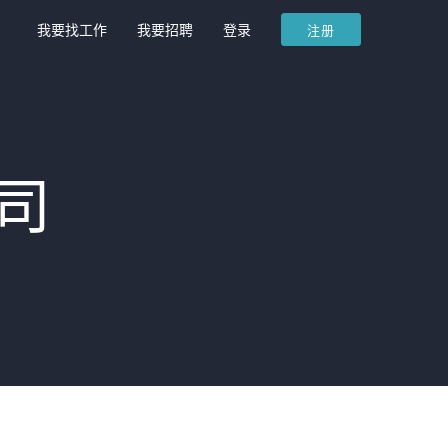
我要找工作
我要招聘
登录
注册
司