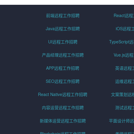
前端远程工作招聘
React远
Java远程工作招聘
iOS远程
UI远程工作招聘
TypeScri
产品经理远程工作招聘
Vue.js
APP远程工作招聘
英语远程
SEO远程工作招聘
运维远程
React Native远程工作招聘
文案策划远
内容运营远程工作招聘
测试远程
新媒体运营远程工作招聘
平面设计师远
Blockchain远程工作招聘
老师远程