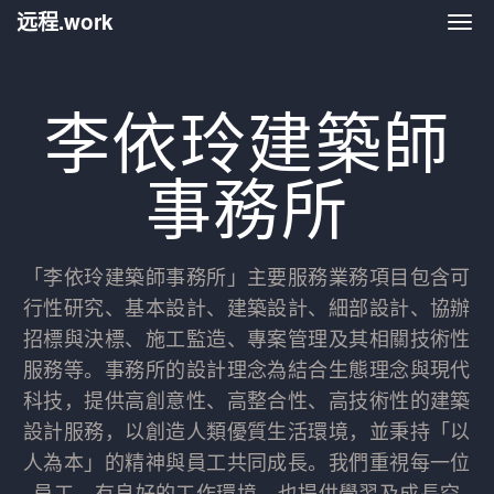
远程.work
远程.
李依玲建築師
事務所
「李依玲建築師事務所」主要服務業務項目包含可
行性研究、基本設計、建築設計、細部設計、協辦
招標與決標、施工監造、專案管理及其相關技術性
服務等。事務所的設計理念為結合生態理念與現代
科技，提供高創意性、高整合性、高技術性的建築
設計服務，以創造人類優質生活環境，並秉持「以
人為本」的精神與員工共同成長。我們重視每一位
員工，有良好的工作環境，也提供學習及成長空