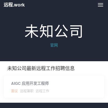
远程.work
远程.
未知公司
官网
未知公司最新远程工作招聘信息
AIGC 应用开发工程师
面议
远程兼职
远程工作