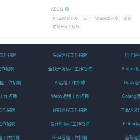
ABCG
React前端开发
vue
Web前端开发
前端
前端开发工程师
程工作招聘
后端远程工作招聘
PHP
工作招聘
全栈开发远程工作招聘
Andro
pt远程工作招聘
AI远程工作招聘
Ruby
远程工作招聘
Web3远程工作招聘
Golan
工作招聘
客服远程工作招聘
产品运营
工作招聘
设计师远程工作招聘
Flutt
程工作招聘
Rust远程工作招聘
运营远