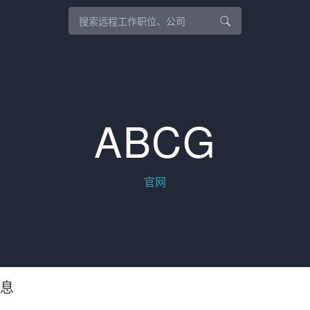
ABCG
官网
信息