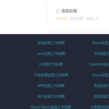
高级前端
15k-25k
远程全职
远程工作
前端远程工作招聘
React远
Java远程工作招聘
iOS远程
UI远程工作招聘
TypeScri
产品经理远程工作招聘
Vue.js
APP远程工作招聘
英语远程
SEO远程工作招聘
运维远程
React Native远程工作招聘
文案策划远