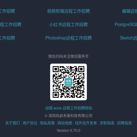
工作招聘
视频剪辑远程工作招聘
编辑远
程工作招聘
小红书远程工作招聘
Postgre
工作招聘
Photoshop远程工作招聘
Sketc
微信扫码关注微信服务号
远程.work-远程工作招聘网站
© 深圳风启禾泰科技有限公司
关于我们
·
用户协议
·
隐私政策
·
网站地图
·
找外包开发者
·
求职指南
·
招聘指南
Version 0.70.0