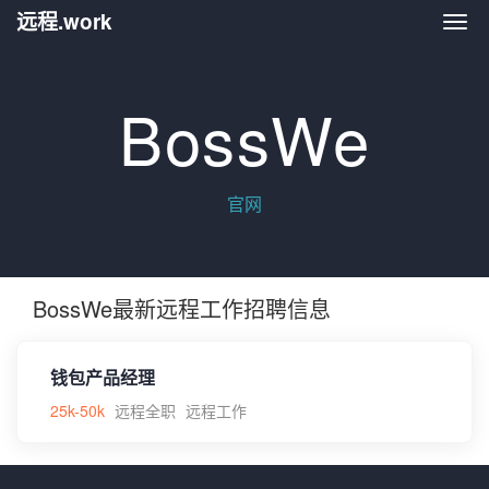
远程.work
远程.
BossWe
官网
BossWe最新远程工作招聘信息
钱包产品经理
25k-50k
远程全职
远程工作