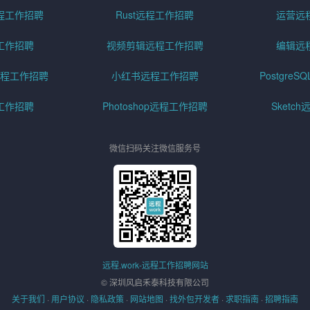
程工作招聘
Rust远程工作招聘
运营远
工作招聘
视频剪辑远程工作招聘
编辑远
程工作招聘
小红书远程工作招聘
Postgre
工作招聘
Photoshop远程工作招聘
Sketc
微信扫码关注微信服务号
远程.work-远程工作招聘网站
© 深圳风启禾泰科技有限公司
关于我们
·
用户协议
·
隐私政策
·
网站地图
·
找外包开发者
·
求职指南
·
招聘指南