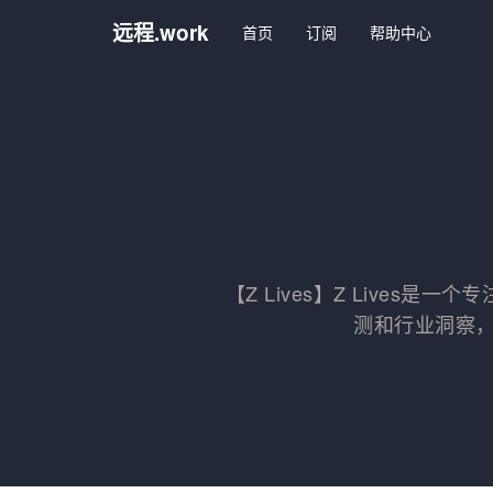
远程.work
首页
订阅
帮助中心
【Z Lives】Z Live
测和行业洞察