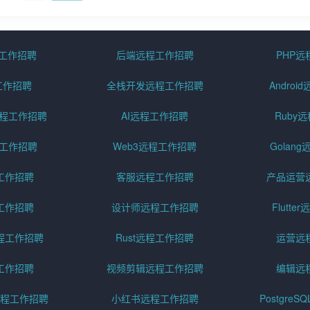
程工作招聘
后端远程工作招聘
PHP
工作招聘
全栈开发远程工作招聘
Andro
pt远程工作招聘
AI远程工作招聘
Ruby
远程工作招聘
Web3远程工作招聘
Golan
工作招聘
客服远程工作招聘
产品运营
工作招聘
设计师远程工作招聘
Flutt
程工作招聘
Rust远程工作招聘
运营远
工作招聘
视频剪辑远程工作招聘
编辑远
程工作招聘
小红书远程工作招聘
Postgre