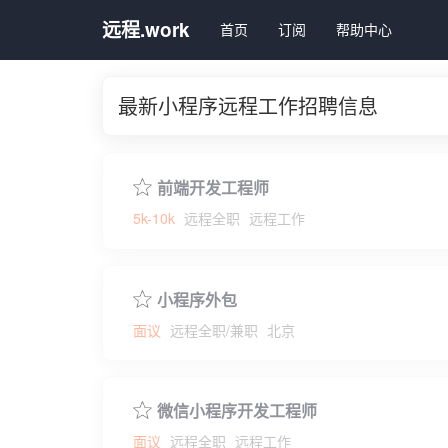
远程.work
首页
订阅
帮助中心
最新小程序远程工作招聘信息
前端开发工程师
5k-10k
远程全职
远程工作
小程序外包
面议
远程全职/兼职
北京
微信小程序开发工程师
面议
远程全职
远程工作