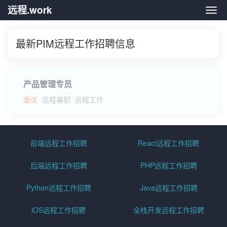
远程.work
远程.
最新PIM远程工作招聘信息
产品管理专员
面议
远程兼职
远程工作
前端远程工作招聘
React远程工作招聘
后端远程工作招聘
PHP远程工作招聘
Python远程工作招聘
Java远程工作招聘
iOS远程工作招聘
全栈开发远程工作招聘