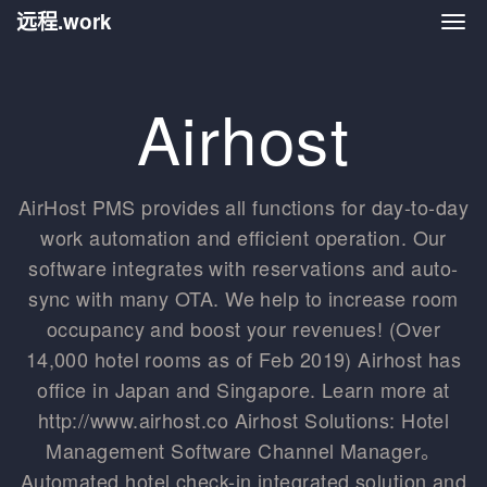
远程.work
远程.
Airhost
AirHost PMS provides all functions for day-to-day
work automation and efficient operation. Our
software integrates with reservations and auto-
sync with many OTA. We help to increase room
occupancy and boost your revenues! (Over
14,000 hotel rooms as of Feb 2019) Airhost has
office in Japan and Singapore. Learn more at
http://www.airhost.co Airhost Solutions: Hotel
Management Software Channel Manager。
Automated hotel check-in integrated solution and