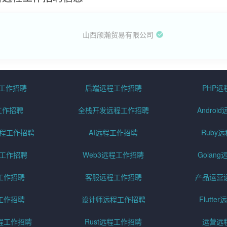
山西颀瀚贸易有限公司
程工作招聘
后端远程工作招聘
PHP
工作招聘
全栈开发远程工作招聘
Andro
pt远程工作招聘
AI远程工作招聘
Ruby
远程工作招聘
Web3远程工作招聘
Golan
工作招聘
客服远程工作招聘
产品运营
工作招聘
设计师远程工作招聘
Flutt
程工作招聘
Rust远程工作招聘
运营远