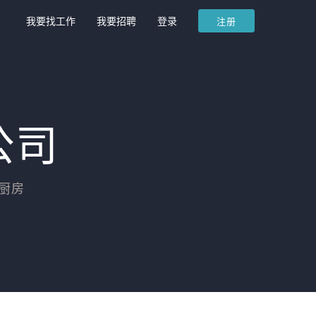
我要找工作
我要招聘
登录
注册
公司
厨房