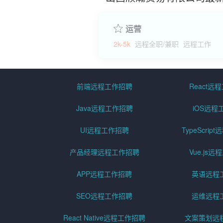
运营
2k-5k
远程全职/兼职
远程工作
前端远程工作招聘
React远
Java远程工作招聘
iOS远程
UI远程工作招聘
TypeScri
产品经理远程工作招聘
Vue.js
APP远程工作招聘
英语远程
SEO远程工作招聘
运维远程
React Native远程工作招聘
文案策划远