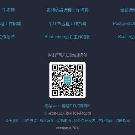
工作招聘
视频剪辑远程工作招聘
编辑远
程工作招聘
小红书远程工作招聘
Postgre
工作招聘
Photoshop远程工作招聘
Sketc
微信扫码关注微信服务号
远程.work-远程工作招聘网站
© 深圳风启禾泰科技有限公司
关于我们
·
用户协议
·
隐私政策
·
网站地图
·
找外包开发者
·
求职指南
·
招聘指南
Version 0.70.0