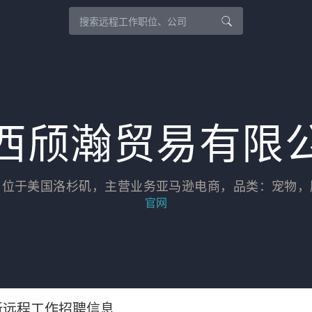
西颀瀚贸易有限
司位于美国洛杉矶，主营业务亚马逊电商，品类：宠物，
官网
新远程工作招聘信息