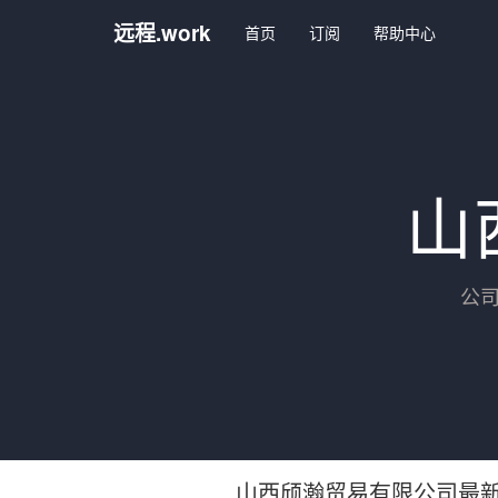
远程.work
首页
订阅
帮助中心
山
公
山西颀瀚贸易有限公司最