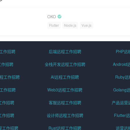
OKO
Flutter
Node.js
Vue.js
程工作招聘
后端远程工作招聘
PHP
工作招聘
全栈开发远程工作招聘
Andro
pt远程工作招聘
AI远程工作招聘
Ruby
远程工作招聘
Web3远程工作招聘
Golan
工作招聘
客服远程工作招聘
产品运营
工作招聘
设计师远程工作招聘
Flutt
程工作招聘
Rust远程工作招聘
运营远