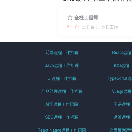
全栈工程师
5k-10k
远程全职
远程工作
前端远程工作招聘
React远
Java远程工作招聘
iOS远程
UI远程工作招聘
TypeScri
产品经理远程工作招聘
Vue.js
APP远程工作招聘
英语远程
SEO远程工作招聘
运维远程
React Native远程工作招聘
文案策划远