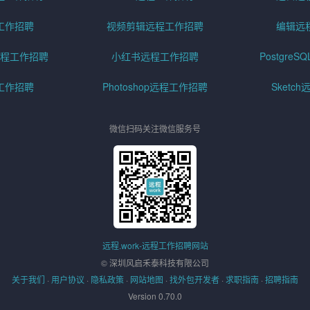
工作招聘
视频剪辑远程工作招聘
编辑远
程工作招聘
小红书远程工作招聘
Postgre
工作招聘
Photoshop远程工作招聘
Sketc
微信扫码关注微信服务号
远程.work-远程工作招聘网站
© 深圳风启禾泰科技有限公司
关于我们
·
用户协议
·
隐私政策
·
网站地图
·
找外包开发者
·
求职指南
·
招聘指南
Version 0.70.0