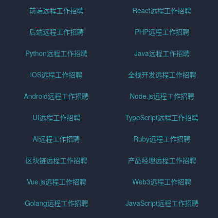
前端远程工作招聘
React远程工作招聘
后端远程工作招聘
PHP远程工作招聘
Python远程工作招聘
Java远程工作招聘
iOS远程工作招聘
全栈开发远程工作招聘
Android远程工作招聘
Node.js远程工作招聘
UI远程工作招聘
TypeScript远程工作招聘
AI远程工作招聘
Ruby远程工作招聘
区块链远程工作招聘
产品经理远程工作招聘
Vue.js远程工作招聘
Web3远程工作招聘
Golang远程工作招聘
JavaScript远程工作招聘