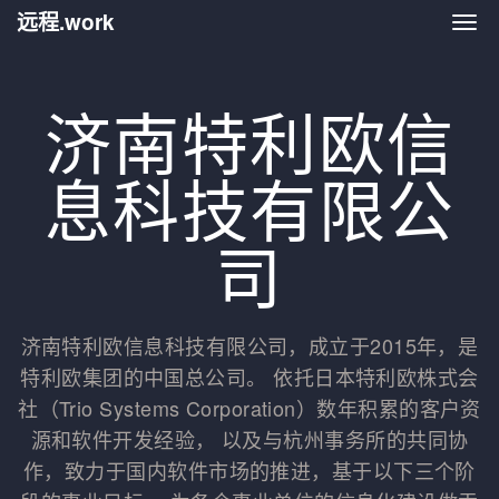
远程.work
远程.
济南特利欧信
息科技有限公
司
济南特利欧信息科技有限公司，成立于2015年，是
特利欧集团的中国总公司。 依托日本特利欧株式会
社（Trio Systems Corporation）数年积累的客户资
源和软件开发经验， 以及与杭州事务所的共同协
作，致力于国内软件市场的推进，基于以下三个阶