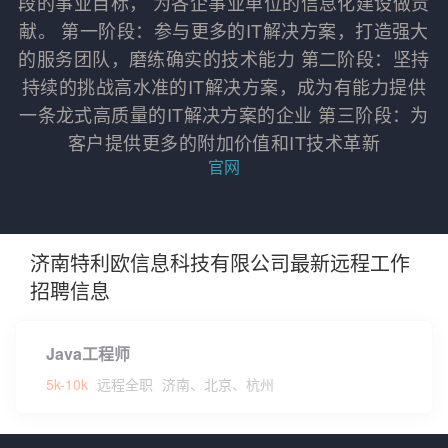
段的事业目标， 为各企事业单位的信息化建设做贡
献。 第一阶段：参与更多的IT解决方案，打造强大
的服务团队，磨练确实的技术能力 第二阶段：坚持
持续的挑战高水准的IT解决方案，成为有能力提供
一条龙式高质量的IT解决方案的企业 第三阶段：为
客户提供更多的附加价值和IT技术革新
官网
济南特利欧信息科技有限公司最新远程工作
招聘信息
Java工程师
5k-10k
远程全职
济南、北京、杭州