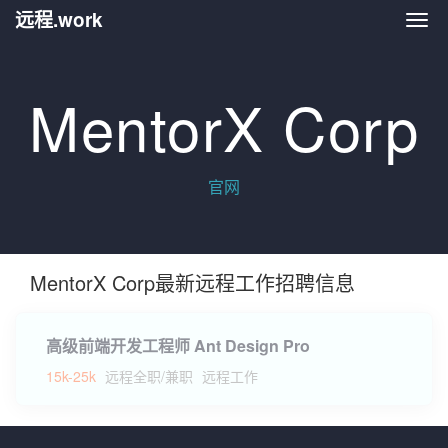
远程.work
远程.
MentorX Corp
官网
MentorX Corp最新远程工作招聘信息
高级前端开发工程师 Ant Design Pro
15k-25k
远程全职/兼职
远程工作