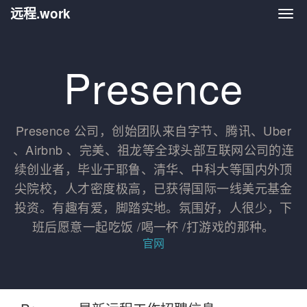
远程.work
远程.
Presence
Presence 公司，创始团队来自字节、腾讯、Uber
、Airbnb 、完美、祖龙等全球头部互联网公司的连
续创业者，毕业于耶鲁、清华、中科大等国内外顶
尖院校，人才密度极高，已获得国际一线美元基金
投资。有趣有爱，脚踏实地。氛围好，人很少，下
班后愿意一起吃饭 /喝一杯 /打游戏的那种。
官网