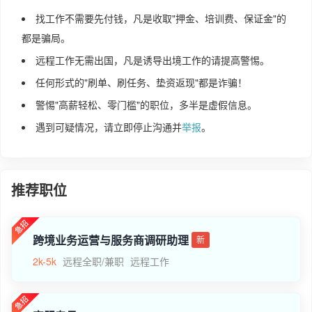
找工作不需要先付钱，凡是收取"押金、培训费、保证金"的
都是骗局。
远程工作无需出国，凡是诱导出境工作的请提高警惕。
任何形式的"刷单、刷任务、垫资返现"都是诈骗！
警惕"高薪轻松、零门槛"的职位，多半是虚假信息。
遇到可疑情况，请立即停止沟通并
举报
。
推荐职位
跨境业务运营与服务商调研助理
新
2k-5k
远程全职/兼职
远程工作