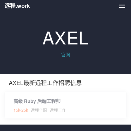
远程.work
远程.
AXEL
官网
AXEL最新远程工作招聘信息
高级 Ruby 后端工程师
15k-25k
远程全职
远程工作