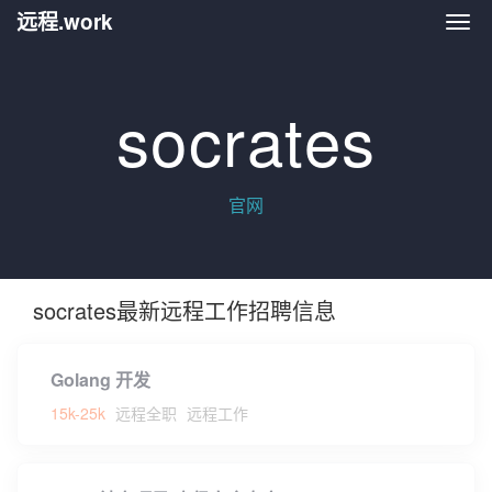
远程.work
远程.
socrates
官网
socrates最新远程工作招聘信息
Golang 开发
15k-25k
远程全职
远程工作