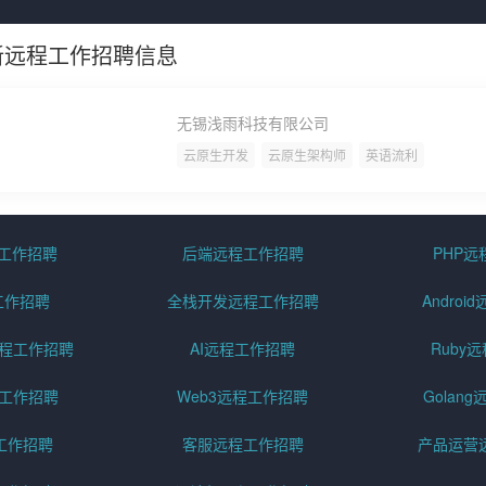
新远程工作招聘信息
无锡浅雨科技有限公司
云原生开发
云原生架构师
英语流利
程工作招聘
后端远程工作招聘
PHP
工作招聘
全栈开发远程工作招聘
Andro
pt远程工作招聘
AI远程工作招聘
Ruby
远程工作招聘
Web3远程工作招聘
Golan
工作招聘
客服远程工作招聘
产品运营