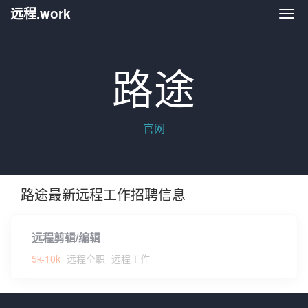
远程.work
远程.
路途
官网
路途最新远程工作招聘信息
远程剪辑/编辑
5k-10k
远程全职
远程工作