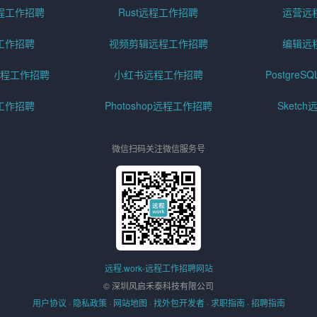
程工作招聘
Rust远程工作招聘
运营远
工作招聘
视频剪辑远程工作招聘
编辑远
程工作招聘
小红书远程工作招聘
Postgre
工作招聘
Photoshop远程工作招聘
Sketc
微信扫码关注微信服务号
远程.work-远程工作招聘网站
© 深圳风启禾泰科技有限公司
用户协议
·
隐私政策
·
网站地图
·
找外包开发者
·
求职指南
·
招聘指南