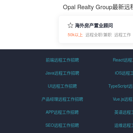
Opal Realty Group
海外房产置业顾问
50k以上
远程全职/兼职
远程工作
前端远程工作招聘
React远
Java远程工作招聘
iOS远程
UI远程工作招聘
TypeScri
产品经理远程工作招聘
Vue.js
APP远程工作招聘
英语远程
SEO远程工作招聘
运维远程