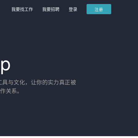
我要找工作
我要招聘
登录
注册
up
舞台、工具与文化，让你的实力真正被
合作关系。