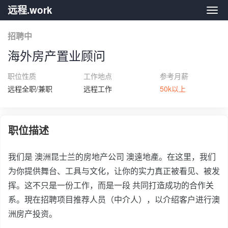
远程.work
远程.
招聘中
海外房产置业顾问
职位性质
工作地点
参考月薪
远程全职/兼职
远程工作
50k以上
职位描述
我们是 澳洲昆士兰的房地产公司 澳遠地產。在这里，我们
为你提供舞台、工具与文化，让你的实力真正被看见、被发
挥。这不只是一份工作，而是一段 共同打造成功的合作关
系。現在招聘项目推荐人员（中介人），以介绍客户进行澳
洲房产投资。