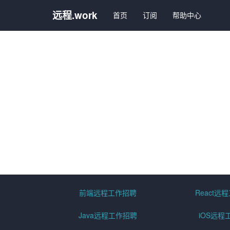
远程.work
首页
订阅
帮助中心
前端远程工作招聘
React远
Java远程工作招聘
iOS远程