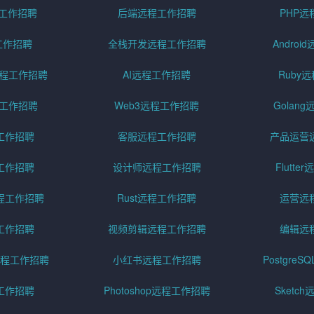
程工作招聘
后端远程工作招聘
PHP
工作招聘
全栈开发远程工作招聘
Andro
pt远程工作招聘
AI远程工作招聘
Ruby
远程工作招聘
Web3远程工作招聘
Golan
工作招聘
客服远程工作招聘
产品运营
工作招聘
设计师远程工作招聘
Flutt
程工作招聘
Rust远程工作招聘
运营远
工作招聘
视频剪辑远程工作招聘
编辑远
程工作招聘
小红书远程工作招聘
Postgre
工作招聘
Photoshop远程工作招聘
Sketc