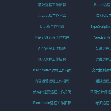
前端远程工作招聘
React远
Java远程工作招聘
iOS远程
UI远程工作招聘
TypeScri
产品经理远程工作招聘
Vue.js
APP远程工作招聘
英语远程
SEO远程工作招聘
运维远程
React Native远程工作招聘
文案策划远
内容运营远程工作招聘
测试远程
新媒体运营远程工作招聘
平面设计师远
Blockchain远程工作招聘
老师远程