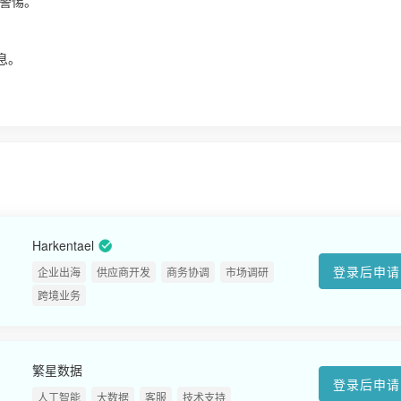
警惕。
！
息。
Harkentael
登录后申请
企业出海
供应商开发
商务协调
市场调研
跨境业务
繁星数据
登录后申请
人工智能
大数据
客服
技术支持