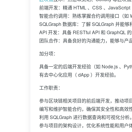
前端开发：精通 HTML 、CSS 、JavaScri
智能合约调用：熟练掌握合约调用接口（如 Web3
SQLGraph 数据库：了解 SQLGraph
API 开发：具备 RESTful API 和 GraphQ
团队合作：具备良好的沟通能力，能够与产
加分项：
具备一定的后端开发经验（如 Node.js 、Pyth
有去中心化应用（ dApp ）开发经验。
工作职责：
参与区块链相关项目的前后端开发，推动项
编写和维护智能合约，确保其安全性和高效
利用 SQLGraph 进行数据查询和可视化分析
参与项目的架构设计，优化系统性能和用户