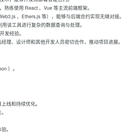
pt ，熟练使用 React 、Vue 等主流前端框架。
.js 、Ethers.js 等），能够与后端合约实现无缝对接。
 并能够利用该工具进行复杂的数据查询与处理。
L 的开发经验。
品经理、设计师和其他开发人员密切合作，推动项目进展。
on ）。
目上线和持续优化。
性。
。
体验。