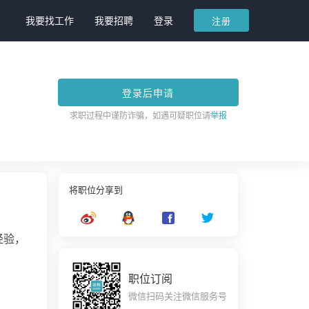
我要找工作
我要招聘
登录
注册
登录后申请
求职过程中谨防诈骗，如遇可疑职位请
举报
将职位分享到
经验，
职位订阅
微信扫码关注微信服务号