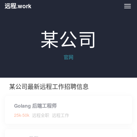
远程.work
远程.
某公司
官网
某公司最新远程工作招聘信息
Golang 后端工程师
25k-50k
远程全职
远程工作