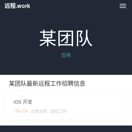
远程.work
远程.
某团队
官网
某团队最新远程工作招聘信息
iOS 开发
15k-25k
远程全职
远程工作