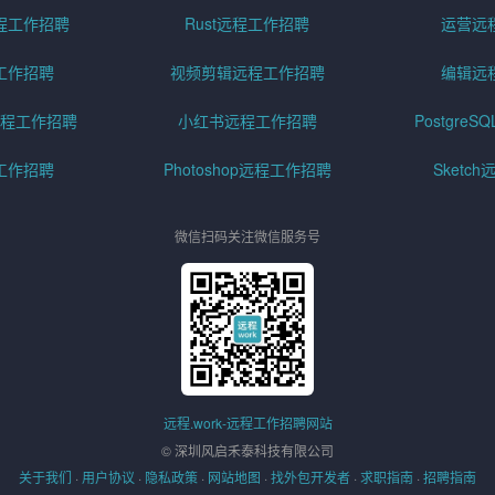
程工作招聘
Rust远程工作招聘
运营远
工作招聘
视频剪辑远程工作招聘
编辑远
程工作招聘
小红书远程工作招聘
Postgre
工作招聘
Photoshop远程工作招聘
Sketc
微信扫码关注微信服务号
远程.work-远程工作招聘网站
© 深圳风启禾泰科技有限公司
关于我们
·
用户协议
·
隐私政策
·
网站地图
·
找外包开发者
·
求职指南
·
招聘指南