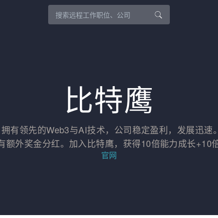
比特鹰
，拥有领先的Web3与AI技术，公司稳定盈利，发展迅
有额外奖金分红。加入比特鹰，获得10倍能力成长+10
官网