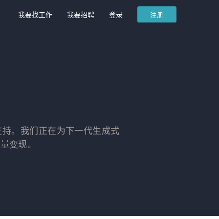
我要找工作
我要招聘
登录
注册
司的支持。我们正在为下一代生成式
流量变现。