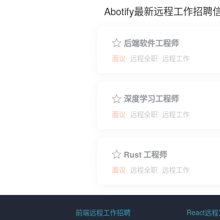
Abotify最新远程工作招聘
后端软件工程师
面议
远程全职
远程工作
深度学习工程师
面议
远程全职
远程工作
Rust 工程师
面议
远程全职
远程工作
前端远程工作招聘
React远