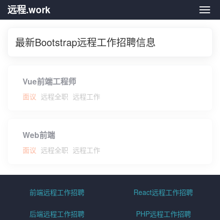
远程.work
远程.
最新Bootstrap远程工作招聘信息
Vue前端工程师
面议
远程全职
远程工作
Web前端
面议
远程全职
远程工作
前端远程工作招聘
React远程工作招聘
后端远程工作招聘
PHP远程工作招聘