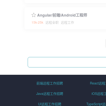
Angular/前端/Android工程师
15k-25k
远程全职
远程工作
前端远程工作招聘
React远
Java远程工作招聘
iOS远程
UI远程工作招聘
TypeScri