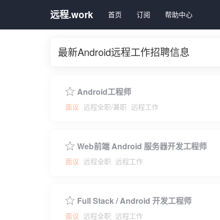
远程.work
首页
订阅
帮助中心
最新Android远程工作招聘信息
Android工程师
面议
远程全职/兼职
远程工作
Web前端 Android 服务器开发工程师
面议
远程全职
远程工作
Full Stack / Android 开发工程师
面议
远程全职
远程工作