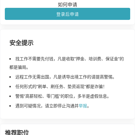
如何申请
登录后申请
安全提示
找工作不需要先付钱，凡是收取"押金、培训费、保证金"的
都是骗局。
远程工作无需出国，凡是诱导出境工作的请提高警惕。
任何形式的"刷单、刷任务、垫资返现"都是诈骗！
警惕"高薪轻松、零门槛"的职位，多半是虚假信息。
遇到可疑情况，请立即停止沟通并
举报
。
推荐职位