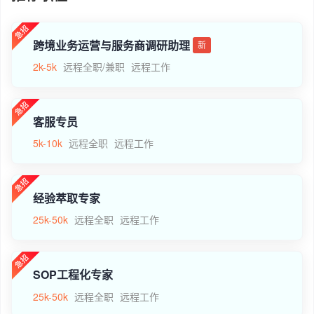
跨境业务运营与服务商调研助理
新
2k-5k
远程全职/兼职
远程工作
客服专员
5k-10k
远程全职
远程工作
经验萃取专家
25k-50k
远程全职
远程工作
SOP工程化专家
25k-50k
远程全职
远程工作