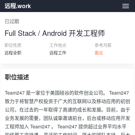
远程.work
远程.
已过期
Full Stack / Android 开发工程师
职位性质
工作地点
参考月薪
远程全职
远程工作
面议
职位描述
Team247 是一家位于美国硅谷的软件创业公司。 Team247
致力于将智慧产权投资于广大的互联网以及移动应用的初创
公司，在过去的一年取得了高速的成长和发展。目前，由于
业务发展的需要，团队诚挚邀请前台，后台或移动应用开发
工程师加入 Team247 。 Team247 提供超过业界平均水平
的优厚工资待遇，灵活的工作时间，强大的团队支持，巨大