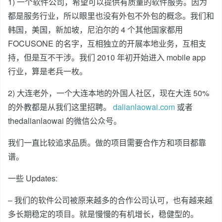
1) 一个软件公司，希望可以提供有质量的软件服务。因为
都是服务行业，所以眼里也没有外包不外包的概念。我们和
韩国，美国，新加坡，尼泊尔的 4 个其他国家都用
FOCUSONE 的名字，互相独立的开展本地业务，互相支
持，但是互不干涉。我们 2010 年初开始进入 mobile app
行业，算是老兵一枚。
2) 大连老外，一个大连本地的外国人社区，现在大连 50%
的外教都是从我们这里招聘。
dalianlaowai.com
或者
thedalianlaowai 的微信公众号。
我们一直比较追求品质。做的项目需要合作方和项目都靠
谱。
一些 Updates:
– 我们的软件公司被原来越多的合作公司认可，也有越来越
多长期稳定的项目。就是慢慢的有机增长，稳健型的。