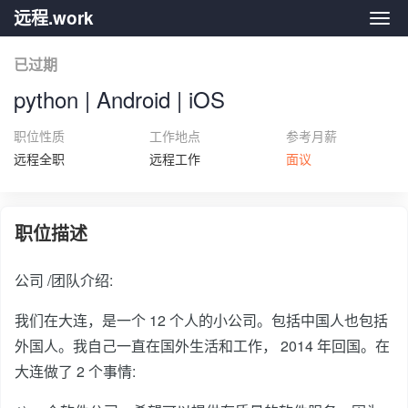
远程.work
远程.
已过期
python | Android | iOS
职位性质
工作地点
参考月薪
远程全职
远程工作
面议
职位描述
公司 /团队介绍:
我们在大连，是一个 12 个人的小公司。包括中国人也包括
外国人。我自己一直在国外生活和工作， 2014 年回国。在
大连做了 2 个事情: