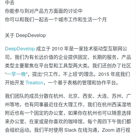
中去
你能参与到对产品方方面面的讨论中
你可以和我们一起去一个城市工作和生活一个月
关于 DeepDevelop
DeepDevelop
成立于 2010 年是一家技术驱动型互联网公
司，我们为有长远价值的企业提供固定、长期的服务，产品
类型主要聚焦在平台型和工具型两大类。我们还创办了社区
“
一早一晚
”，提出“只工作，不上班”的理念。2015 年底我们
开始开发
Treation
，一个基于表格的管理和协作平台。
我们团队的成员分散在杭州、北京、西安、大连、苏州、广
州等地，也有同事最近住在大理工作，我们在杭州西溪湿地
附近也有一个固定的办公室，如果你在杭州也可以随意选择
来办公室、在家或是你喜欢的咖啡馆，每个周四下午我们都
会组织运动。我们平时使用 Slack 在线沟通，Zoom 进行视