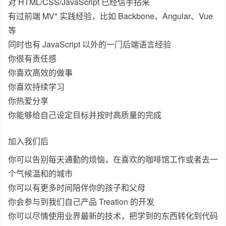
对 HTML/CSS/JavaScript 已经信手拈来
有过前端 MV* 实践经验，比如 Backbone、Angular、Vue
等
同时也有 JavaScript 以外的一门后端语言经验
你很有责任感
你喜欢高效的做事
你喜欢持续学习
你热爱分享
你能够给自己设定目标并按时高质量的完成
加入我们后
你可以告别每天通勤的烦恼，在喜欢的咖啡馆工作或者去一
个气候温和的城市
你可以有更多时间陪伴你的孩子和父母
你会参与到我们自己产品 Treation 的开发
你可以尽情使用业界最新的技术，把学到的东西转化到代码