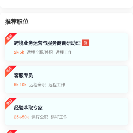
推荐职位
跨境业务运营与服务商调研助理
新
2k-5k
远程全职/兼职
远程工作
客服专员
5k-10k
远程全职
远程工作
经验萃取专家
25k-50k
远程全职
远程工作