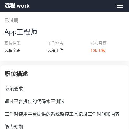
远程.work
远程.
已过期
App工程师
职位性质
工作地点
参考月薪
远程全职
远程工作
10k-15k
职位描述
必须要求：
通过平台提供的代码水平测试
工作时使用平台提供的系统监控工具记录工作时间和内容
能力预期：