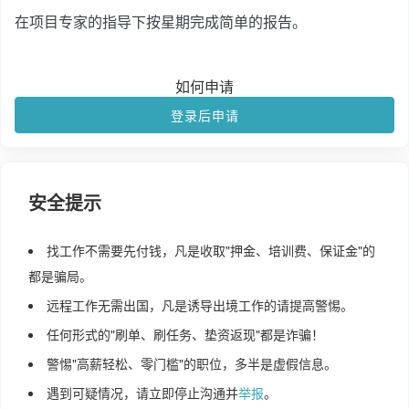
在项目专家的指导下按星期完成简单的报告。
如何申请
登录后申请
安全提示
找工作不需要先付钱，凡是收取"押金、培训费、保证金"的
都是骗局。
远程工作无需出国，凡是诱导出境工作的请提高警惕。
任何形式的"刷单、刷任务、垫资返现"都是诈骗！
警惕"高薪轻松、零门槛"的职位，多半是虚假信息。
遇到可疑情况，请立即停止沟通并
举报
。