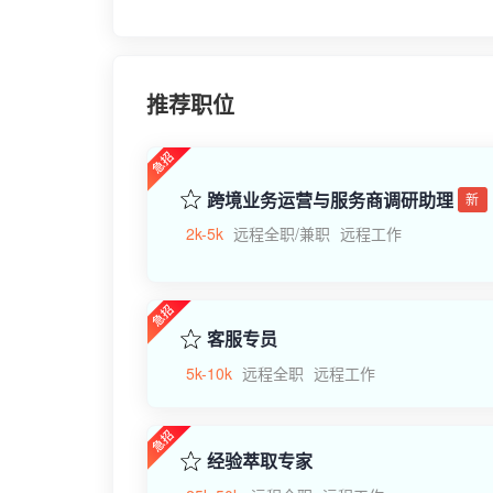
推荐职位
跨境业务运营与服务商调研助理
新
2k-5k
远程全职/兼职
远程工作
客服专员
5k-10k
远程全职
远程工作
经验萃取专家