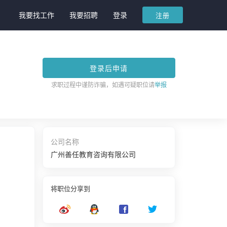
我要找工作
我要招聘
登录
注册
登录后申请
求职过程中谨防诈骗，如遇可疑职位请
举报
公司名称
广州善任教育咨询有限公司
将职位分享到