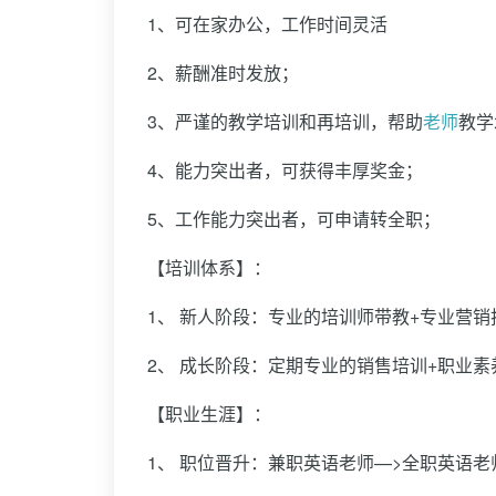
1、可在家办公，工作时间灵活
2、薪酬准时发放；
3、严谨的教学培训和再培训，帮助
老师
教学
4、能力突出者，可获得丰厚奖金；
5、工作能力突出者，可申请转全职；
【培训体系】：
1、 新人阶段：专业的培训师带教+专业营
2、 成长阶段：定期专业的销售培训+职业素
【职业生涯】：
1、 职位晋升：兼职英语老师—>全职英语老