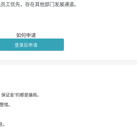
选员工优先，存在其他部门发展通道。
如何申请
登录后申请
、保证金"的都是骗局。
警惕。
！
息。