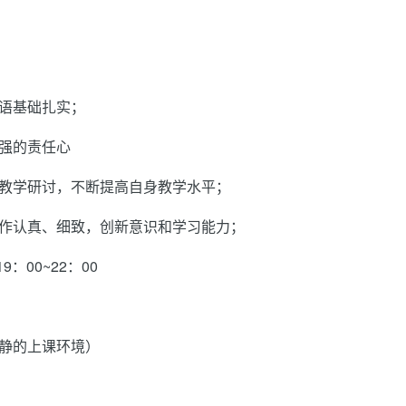
语基础扎实；
强的责任心
于教学研讨，不断提高自身教学水平；
工作认真、细致，创新意识和学习能力；
9：00~22：00
静的上课环境）