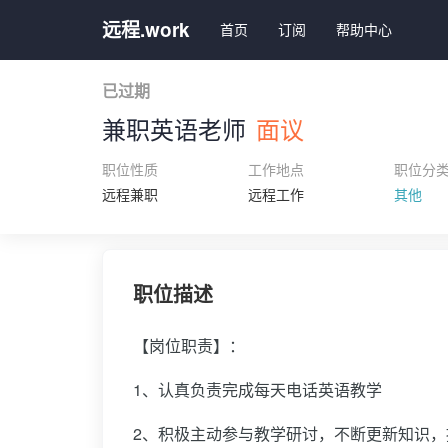
远程.work
首页
订阅
帮助中心
已过期
兼职英语老师
面议
职位性质
工作地点
职位分
远程兼职
远程工作
其他
职位描述
【岗位职责】：
1、认真负责完成每天电话英语教学
2、积极主动参与教学研讨，不断更新知识