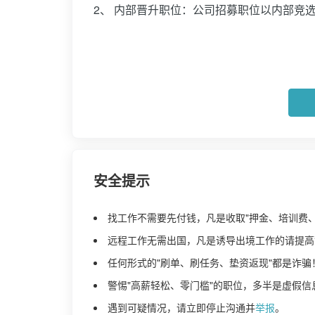
2、 内部晋升职位：公司招募职位以内部竞
安全提示
找工作不需要先付钱，凡是收取"押金、培训费
远程工作无需出国，凡是诱导出境工作的请提高
任何形式的"刷单、刷任务、垫资返现"都是诈骗
警惕"高薪轻松、零门槛"的职位，多半是虚假信
遇到可疑情况，请立即停止沟通并
举报
。