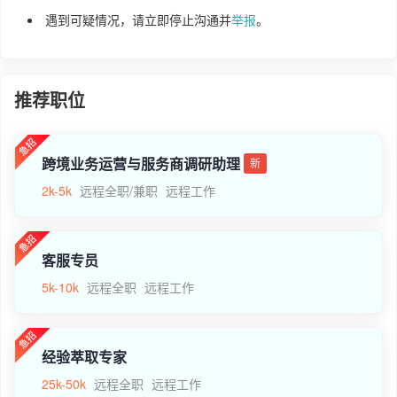
遇到可疑情况，请立即停止沟通并
举报
。
推荐职位
跨境业务运营与服务商调研助理
新
2k-5k
远程全职/兼职
远程工作
客服专员
5k-10k
远程全职
远程工作
经验萃取专家
25k-50k
远程全职
远程工作