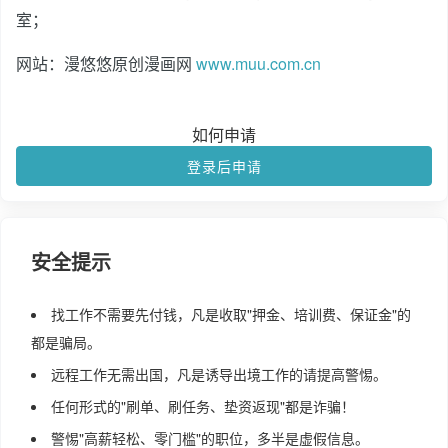
室；
网站：漫悠悠原创漫画网
www.muu.com.cn
如何申请
登录后申请
安全提示
找工作不需要先付钱，凡是收取"押金、培训费、保证金"的
都是骗局。
远程工作无需出国，凡是诱导出境工作的请提高警惕。
任何形式的"刷单、刷任务、垫资返现"都是诈骗！
警惕"高薪轻松、零门槛"的职位，多半是虚假信息。