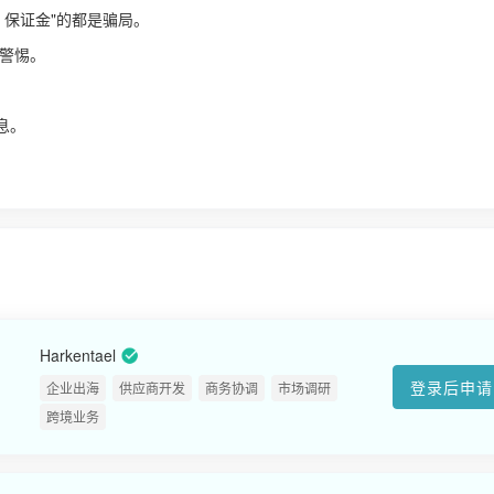
、保证金"的都是骗局。
警惕。
！
息。
Harkentael
登录后申请
企业出海
供应商开发
商务协调
市场调研
跨境业务