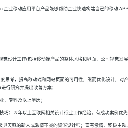
t ，我们的 axeac 企业移动应用平台产品能够帮助企业快速构建自己的移动 AP
整体视觉设计工作(包括移动端产品的整体风格和界面，公司视觉发
角度思考，提高移动端和网站页面的可用性，继而优化设计，对
等进行研究并提出改善方案；
关专业，专科及以上学历；
设计技巧； 3 年以上互联网相关设计行业工作经验，有成功案例优
望；极具天赋的新人或激情不减的资深设计师；富有激情、积极主动