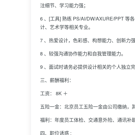
注细节、学习能力强；
6 、[工具] 熟练 PS/AI/DW/AXUR
计、艺术学等相关专业。
7 、热爱设计，色彩感、构想能力、创新力
8 、较强沟通协作能力和自我管理能力。
9 、面试时请务必提供设计相关的个人独立
三、薪酬福利：
工资： 8K ＋
五险一金：北京员工五险一金由公司缴纳，其
福利：年度员工体检、交通意外险、通讯补
四、职位诱惑 :