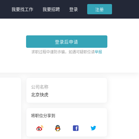
我要找工作
我要招聘
登录
注册
登录后申请
求职过程中谨防诈骗，如遇可疑职位请
举报
公司名称
北京快虎
将职位分享到