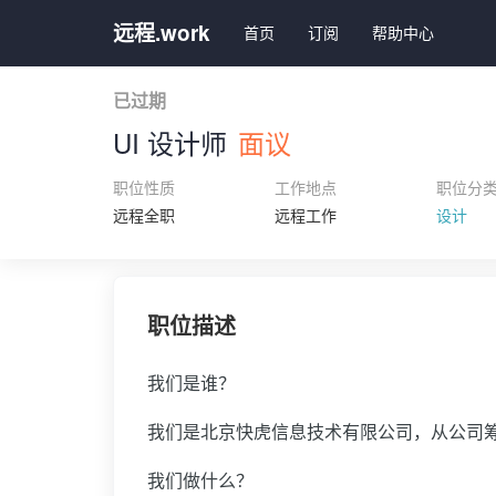
远程.work
首页
订阅
帮助中心
已过期
UI 设计师
面议
职位性质
工作地点
职位分
远程全职
远程工作
设计
职位描述
我们是谁？
我们是北京快虎信息技术有限公司，从公司筹
我们做什么？